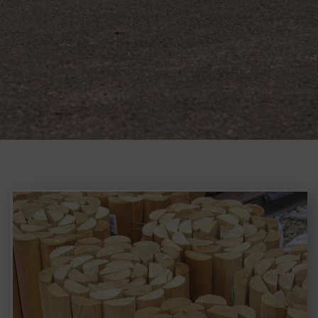
1
2
3
4
5