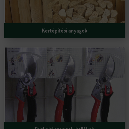
Kertépítési anyagok