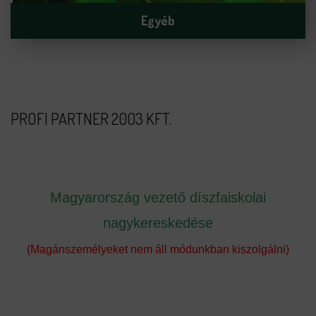
Egyéb
PROFI PARTNER 2003 KFT.
Magyarország vezető díszfaiskolai
nagykereskedése
(Magánszemélyeket nem áll módunkban kiszolgálni)