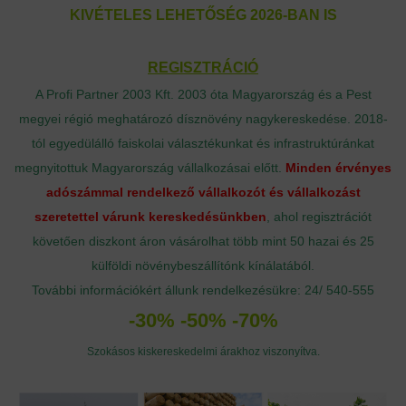
KIVÉTELES LEHETŐSÉG 2026-BAN IS
REGISZTRÁCIÓ
A Profi Partner 2003 Kft. 2003 óta Magyarország és a Pest
megyei régió meghatározó dísznövény nagykereskedése. 2018-
tól egyedülálló faiskolai választékunkat és infrastruktúránkat
megnyitottuk Magyarország vállalkozásai előtt.
Minden érvényes
adószámmal rendelkező vállalkozót és vállalkozást
szeretettel várunk kereskedésünkben
, ahol regisztrációt
követően diszkont áron vásárolhat több mint 50 hazai és 25
külföldi növénybeszállítónk kínálatából.
További információkért állunk rendelkezésükre: 24/ 540-555
-30% -50% -70%
Szokásos kiskereskedelmi árakhoz viszonyítva.