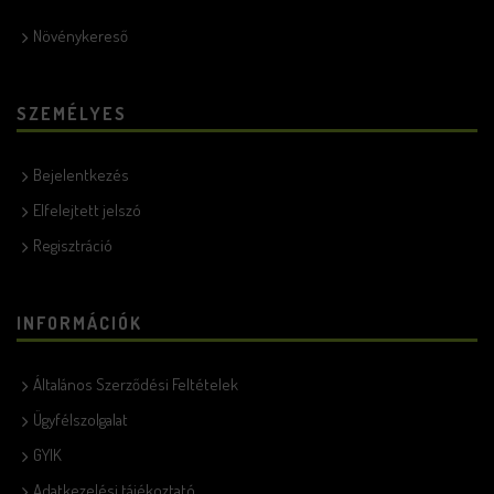
Növénykereső
SZEMÉLYES
Bejelentkezés
Elfelejtett jelszó
Regisztráció
INFORMÁCIÓK
Általános Szerződési Feltételek
Ügyfélszolgalat
GYIK
Adatkezelési tájékoztató