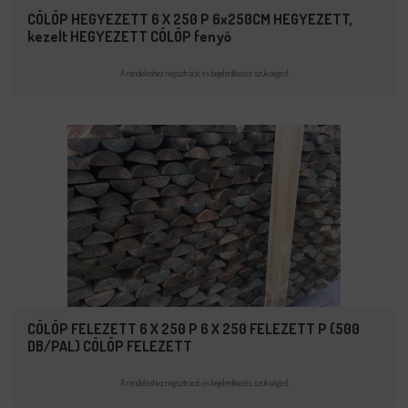
CÖLÖP HEGYEZETT 6 X 250 P 6x250CM HEGYEZETT,
kezelt HEGYEZETT CÖLÖP fenyő
A rendeléshez regisztráció és bejelentkezés szükséges!
CÖLÖP FELEZETT 6 X 250 P 6 X 250 FELEZETT P (500
DB/PAL) CÖLÖP FELEZETT
A rendeléshez regisztráció és bejelentkezés szükséges!