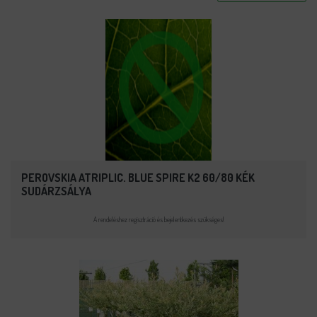
PEROVSKIA ATRIPLIC. BLUE SPIRE K2 60/80 KÉK
SUDÁRZSÁLYA
A rendeléshez regisztráció és bejelentkezés szükséges!