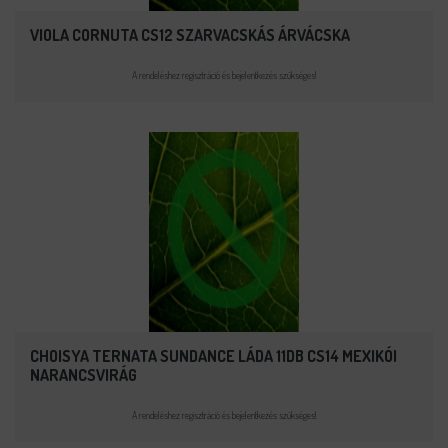
VIOLA CORNUTA CS12 SZARVACSKÁS ÁRVÁCSKA
A rendeléshez regisztráció és bejelentkezés szükséges!
CHOISYA TERNATA SUNDANCE LÁDA 11DB CS14 MEXIKÓI
NARANCSVIRÁG
A rendeléshez regisztráció és bejelentkezés szükséges!