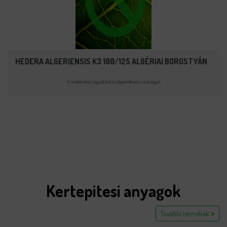
HEDERA ALGERIENSIS K3 100/125 ALGÉRIAI BOROSTYÁN
A rendeléshez regisztráció és bejelentkezés szükséges!
Kertepitesi anyagok
További termékek