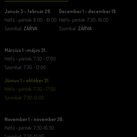
Január 5 – február 28.
December 1 – december 19.
Hétfő - péntek: 8:00 - 16:00
Hétfő- péntek: 7:30- 16:00
Szombat:
ZÁRVA
Szombat:
ZÁRVA
Március 1 –május 31.
Hétfő - péntek: 7:30 - 17:00
Szombat: 7:30 - 13:00
Június 1 – október 31.
Hétfő - péntek: 7:30 - 17:00
Szombat: 7:30-13:00
November 1 - november 30.
Hétfő - péntek: 7:30-16:30
Szombat: 7:30-13:00