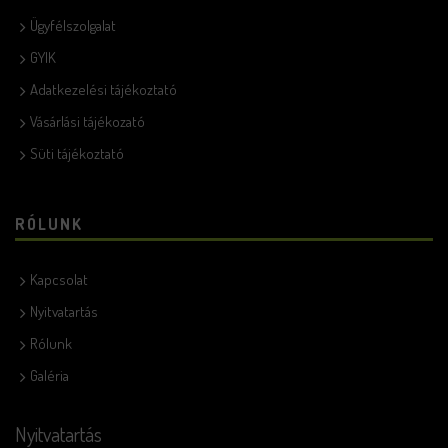
Ügyfélszolgalat
GYIK
Adatkezelési tájékoztató
Vásárlási tájékozató
Süti tájékoztató
RÓLUNK
Kapcsolat
Nyitvatartás
Rólunk
Galéria
Nyitvatartás