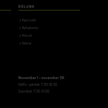
RÓLUNK
Kapcsolat
Nyitvatartás
Rólunk
Galéria
November 1 - november 30.
Hétfő - péntek: 7:30-16:30
Szombat: 7:30-13:00