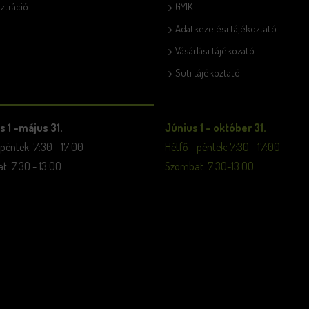
ztráció
GYIK
Adatkezelési tájékoztató
Vásárlási tájékozató
Süti tájékoztató
s 1 –május 31.
Június 1 – október 31.
 péntek: 7:30 - 17:00
Hétfő - péntek: 7:30 - 17:00
: 7:30 - 13:00
Szombat: 7:30-13:00