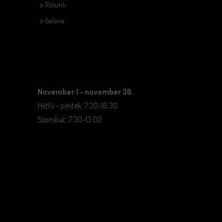
Rólunk
Galéria
November 1 - november 30.
Hétfő - péntek: 7:30-16:30
Szombat: 7:30-13:00