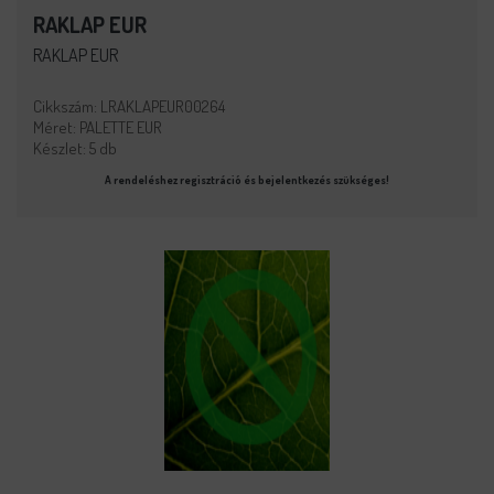
RAKLAP EUR
RAKLAP EUR
Cikkszám: LRAKLAPEUR00264
Méret: PALETTE EUR
Készlet: 5 db
A rendeléshez regisztráció és bejelentkezés szükséges!