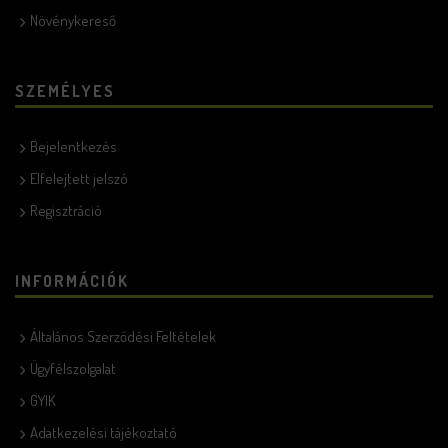
Növénykereső
SZEMÉLYES
Bejelentkezés
Elfelejtett jelszó
Regisztráció
INFORMÁCIÓK
Általános Szerződési Feltételek
Ügyfélszolgalat
GYIK
Adatkezelési tájékoztató