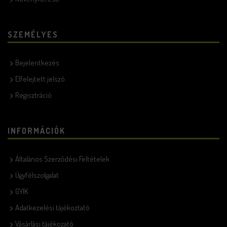
SZEMÉLYES
Bejelentkezés
Elfelejtett jelszó
Regisztráció
INFORMÁCIÓK
Általános Szerződési Feltételek
Ügyfélszolgalat
GYIK
Adatkezelési tájékoztató
Vásárlási tájékozató