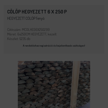
CÖLÖP HEGYEZETT 6 X 250 P
HEGYEZETT CÖLÖP fenyő
Cikkszám: MCOLHEG6X250299
Méret: 6x250CM HEGYEZETT, kezelt
Készlet: 5235 db
A rendeléshez regisztráció és bejelentkezés szükséges!