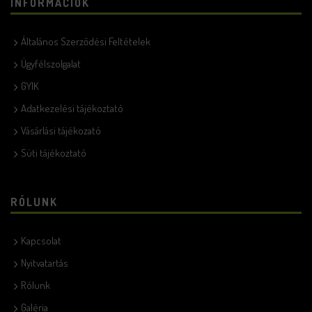
INFORMÁCIÓK
Általános Szerződési Feltételek
Ügyfélszolgalat
GYIK
Adatkezelési tájékoztató
Vásárlási tájékozató
Süti tájékoztató
RÓLUNK
Kapcsolat
Nyitvatartás
Rólunk
Galéria