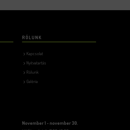
RÓLUNK
Kapcsolat
Nyitvatartás
Rólunk
Galéria
November 1 - november 30.