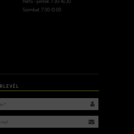
Hétfő - péntek: 7:30-16:30
Szombat: 7:30-13:00
ÍRLEVÉL