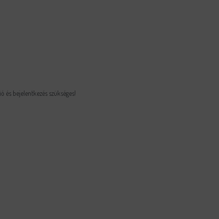
ió és bejelentkezés szükséges!