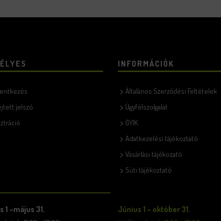
ÉLYES
INFORMÁCIÓK
lentkezés
Általános Szerződési Feltételek
ejtett jelszó
Ügyfélszolgalat
ztráció
GYIK
Adatkezelési tájékoztató
Vásárlási tájékozató
Süti tájékoztató
s 1 –május 31.
Június 1 – október 31.