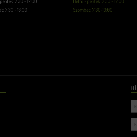
 péntek: 7:30 - 17:00
Hétfő - péntek: 7:30 - 17:00
: 7:30 - 13:00
Szombat: 7:30-13:00
H