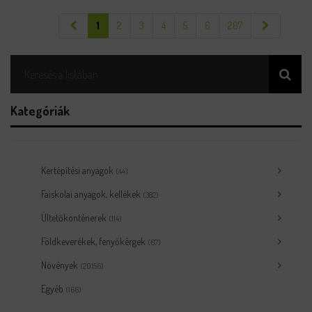
1
2
3
4
5
6
267
Kategóriák
Kertépítési anyagok
(44)
Faiskolai anyagok, kellékek
(382)
Ültetőkonténerek
(114)
Földkeverékek, fenyőkérgek
(67)
Növények
(20156)
Egyéb
(166)