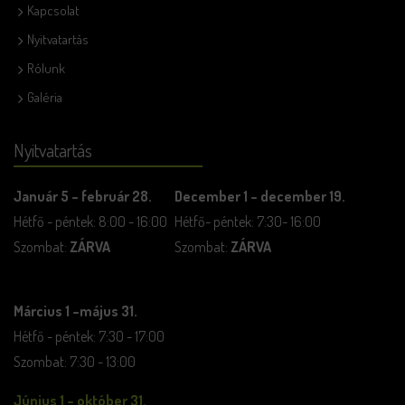
Kapcsolat
Nyitvatartás
Rólunk
Galéria
Nyitvatartás
Január 5 – február 28.
December 1 – december 19.
Hétfő - péntek: 8:00 - 16:00
Hétfő- péntek: 7:30- 16:00
Szombat:
ZÁRVA
Szombat:
ZÁRVA
Március 1 –május 31.
Hétfő - péntek: 7:30 - 17:00
Szombat: 7:30 - 13:00
Június 1 – október 31.