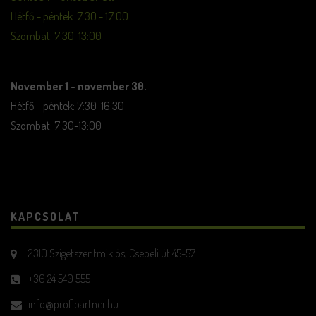
Hétfő - péntek: 7:30 - 17:00
Szombat: 7:30-13:00
November 1 - november 30.
Hétfő - péntek: 7:30-16:30
Szombat: 7:30-13:00
KAPCSOLAT
2310 Szigetszentmiklós, Csepeli út 45-57.
+36 24 540 555
info@profipartner.hu