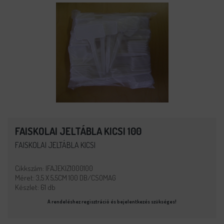
FAISKOLAI JELTÁBLA KICSI 100
FAISKOLAI JELTÁBLA KICSI
Cikkszám: IFAJEKIZ1000100
Méret: 3,5 X 5,5CM 100 DB/CSOMAG
Készlet: 61 db
A rendeléshez regisztráció és bejelentkezés szükséges!