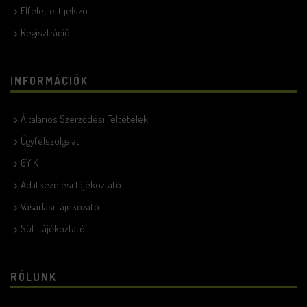
Elfelejtett jelszó
Regisztráció
INFORMÁCIÓK
Általános Szerződési Feltételek
Ügyfélszolgalat
GYIK
Adatkezelési tájékoztató
Vásárlási tájékozató
Süti tájékoztató
RÓLUNK