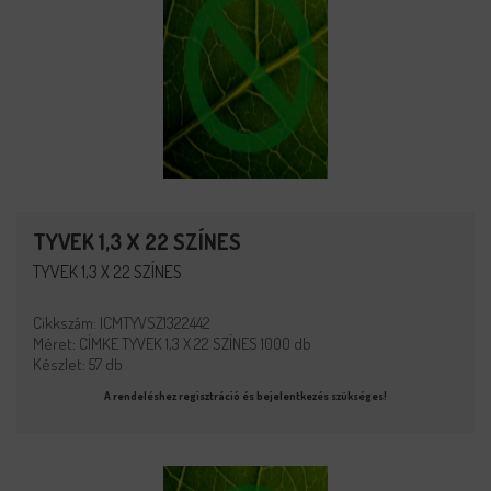
TYVEK 1,3 X 22 SZÍNES
TYVEK 1,3 X 22 SZÍNES
Cikkszám: ICMTYVSZ1322442
Méret: CÍMKE TYVEK 1,3 X 22 SZÍNES 1000 db
Készlet: 57 db
A rendeléshez regisztráció és bejelentkezés szükséges!