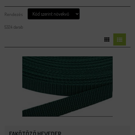
Rendezés
5324 darab
FAKÖTÖZŐ HEVEDER