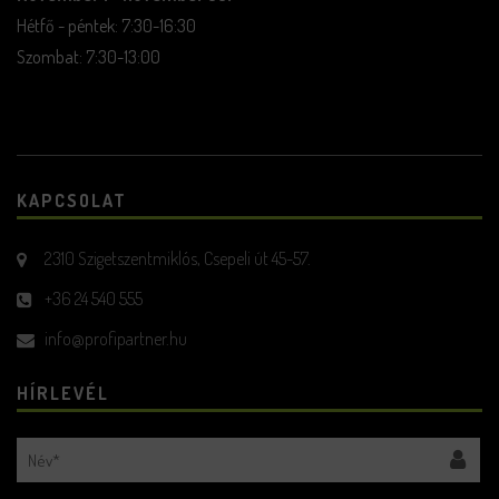
Hétfő - péntek: 7:30-16:30
Szombat: 7:30-13:00
KAPCSOLAT
2310 Szigetszentmiklós, Csepeli út 45-57.
+36 24 540 555
info@profipartner.hu
HÍRLEVÉL