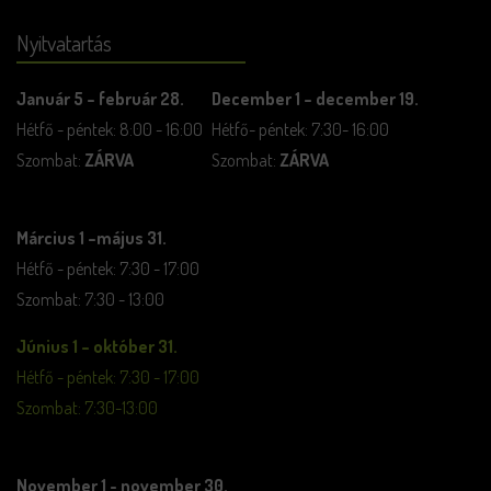
Nyitvatartás
Január 5 – február 28.
December 1 – december 19.
Hétfő - péntek: 8:00 - 16:00
Hétfő- péntek: 7:30- 16:00
Szombat:
ZÁRVA
Szombat:
ZÁRVA
Március 1 –május 31.
Hétfő - péntek: 7:30 - 17:00
Szombat: 7:30 - 13:00
Június 1 – október 31.
Hétfő - péntek: 7:30 - 17:00
Szombat: 7:30-13:00
November 1 - november 30.