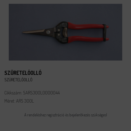
SZÜRETELŐOLLÓ
SZÜRETELŐOLLÓ
Cikkszám: SARS300L0000044
Méret: ARS 300L
A rendeléshez regisztráció és bejelentkezés szükséges!