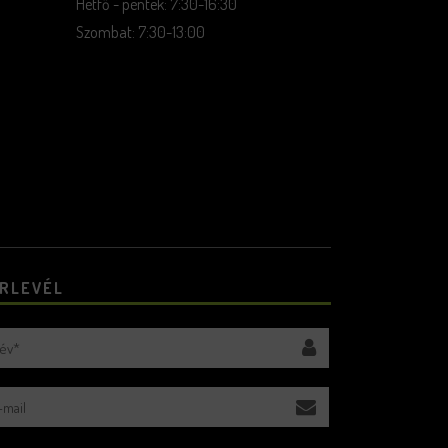
Hétfő - péntek: 7:30-16:30
Szombat: 7:30-13:00
ÍRLEVÉL