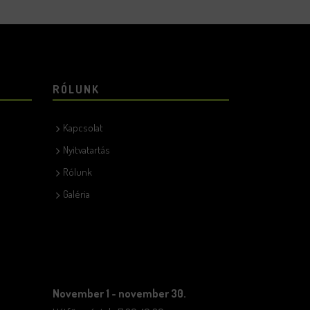
RÓLUNK
Kapcsolat
Nyitvatartás
Rólunk
Galéria
November 1 - november 30.