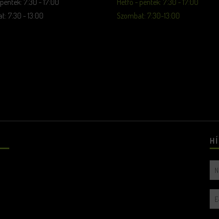
 péntek: 7:30 - 17:00
Hétfő - péntek: 7:30 - 17:00
: 7:30 - 13:00
Szombat: 7:30-13:00
H