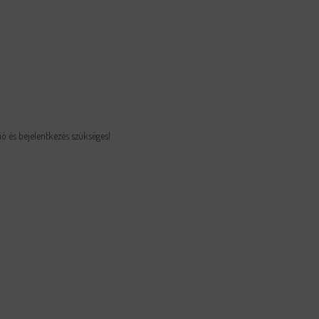
ió és bejelentkezés szükséges!