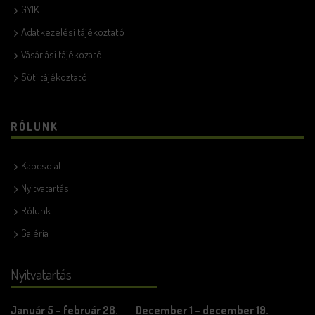
GYIK
Adatkezelési tájékoztató
Vásárlási tájékozató
Süti tájékoztató
RÓLUNK
Kapcsolat
Nyitvatartás
Rólunk
Galéria
Nyitvatartás
Január 5 – február 28.
December 1 – december 19.