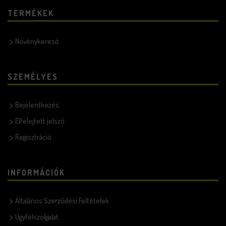
TERMÉKEK
Növénykereső
SZEMÉLYES
Bejelentkezés
Elfelejtett jelszó
Regisztráció
INFORMÁCIÓK
Általános Szerződési Feltételek
Ügyfélszolgalat